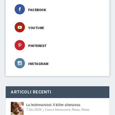
FACEBOOK
YOUTUBE
PINTEREST
INSTAGRAM
ARTICOLI RECENTI
La leishmaniosi: il killer silenzioso
7 Giu 2026
|
Cura e benessere
,
News
,
News