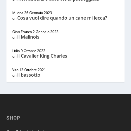
Milena
26 Gennaio 2023
Cosa vuol dire quando un cane mi lecca?
on
Gian Franco
2 Gennaio 2023
il Malinois
on
Lidia
9 Ottobre 2022
il Cavalier King Charles
on
Vito
13 Ottobre 2021
il bassotto
on
SHOP