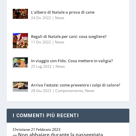
L’albero di Natale a prova di cane
24 Dic 2022
|
News
Regali di Natale per cani: cosa scegliere?
11 Dic 2022
|
News
In viaggio con Fido. Cosa mettere in valigia?
25 Lug 2022
|
News
Arriva l’estate: come prevenire i colpi di calore?
28 Giu 2022
|
Comportamento
,
News
I COMMENTI PIÙ RECENTI
Christiane
21 Febbraio 2023
Non abbaiare durante la passeggiata
on