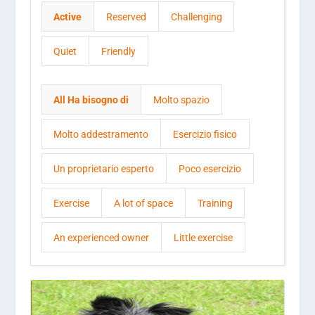
Active
Reserved
Challenging
Quiet
Friendly
All Ha bisogno di
Molto spazio
Molto addestramento
Esercizio fisico
Un proprietario esperto
Poco esercizio
Exercise
A lot of space
Training
An experienced owner
Little exercise