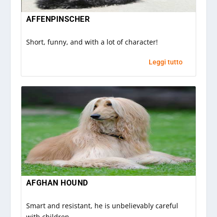
AFFENPINSCHER
Short, funny, and with a lot of character!
Leggi tutto
AFGHAN HOUND
Smart and resistant, he is unbelievably careful
with children