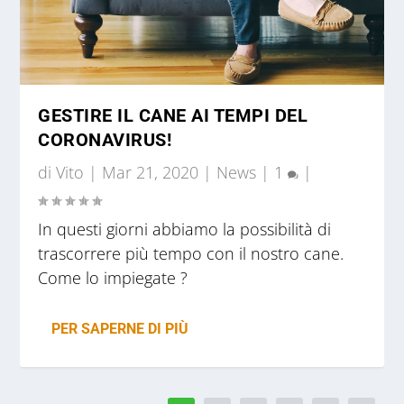
GESTIRE IL CANE AI TEMPI DEL
CORONAVIRUS!
di
Vito
|
Mar 21, 2020
|
News
|
1
|
In questi giorni abbiamo la possibilità di
trascorrere più tempo con il nostro cane.
Come lo impiegate ?
PER SAPERNE DI PIÙ