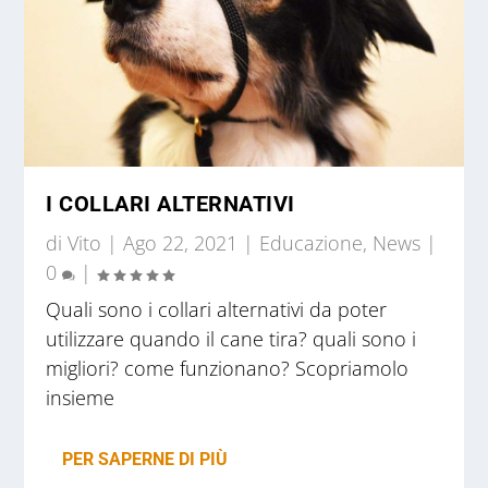
I COLLARI ALTERNATIVI
di
Vito
|
Ago 22, 2021
|
Educazione
,
News
|
0
|
Quali sono i collari alternativi da poter
utilizzare quando il cane tira? quali sono i
migliori? come funzionano? Scopriamolo
insieme
PER SAPERNE DI PIÙ