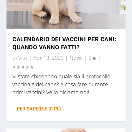
CALENDARIO DEI VACCINI PER CANI:
QUANDO VANNO FATTI?
di
Vito
|
Apr 13, 2020
|
News
|
0
|
Vi state chiedendo quale sia il protocollo
vaccinale del cane? e cosa fare durante i
primi vaccini? Ve lo diciamo noi!
PER SAPERNE DI PIÙ