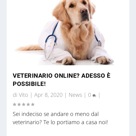
VETERINARIO ONLINE? ADESSO È
POSSIBILE!
di
Vito
|
Apr 8, 2020
|
News
|
0
|
Sei indeciso se andare o meno dal
veterinario? Te lo portiamo a casa noi!