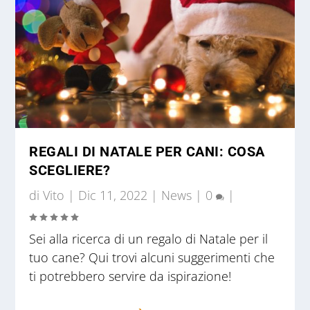
REGALI DI NATALE PER CANI: COSA
SCEGLIERE?
di
Vito
|
Dic 11, 2022
|
News
|
0
|
Sei alla ricerca di un regalo di Natale per il
tuo cane? Qui trovi alcuni suggerimenti che
ti potrebbero servire da ispirazione!