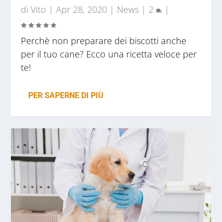
di
Vito
|
Apr 28, 2020
|
News
|
2
|
Perchè non preparare dei biscotti anche
per il tuo cane? Ecco una ricetta veloce per
te!
PER SAPERNE DI PIÙ