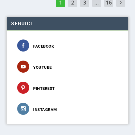
1
2
3
...
16
SEGUICI
FACEBOOK
YOUTUBE
PINTEREST
INSTAGRAM