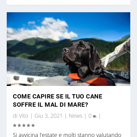
COME CAPIRE SE IL TUO CANE
SOFFRE IL MAL DI MARE?
di
Vito
|
Giu 3, 2021
|
News
|
0
|
Si avvicina l’estate e molti stanno valutando