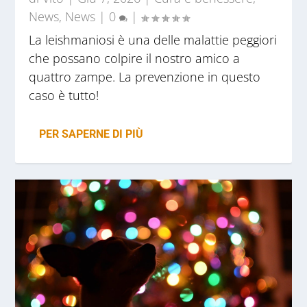
News
,
News
|
0
|
La leishmaniosi è una delle malattie peggiori
che possano colpire il nostro amico a
quattro zampe. La prevenzione in questo
caso è tutto!
PER SAPERNE DI PIÙ