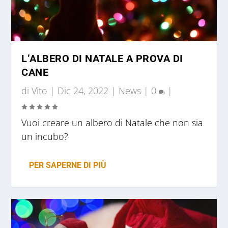
L’ALBERO DI NATALE A PROVA DI
CANE
di
Vito
|
Dic 24, 2022
|
News
|
0
|
Vuoi creare un albero di Natale che non sia
un incubo?
PER SAPERNE DI PIÙ