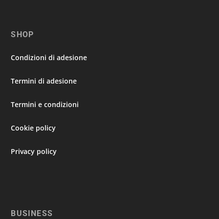
SHOP
Condizioni di adesione
Termini di adesione
Termini e condizioni
Cookie policy
Privacy policy
BUSINESS