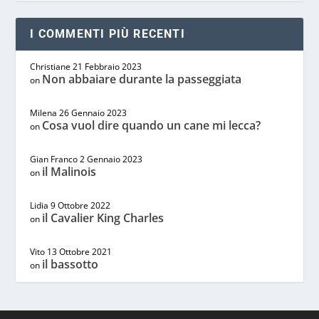
I COMMENTI PIÙ RECENTI
Christiane
21 Febbraio 2023
Non abbaiare durante la passeggiata
on
Milena
26 Gennaio 2023
Cosa vuol dire quando un cane mi lecca?
on
Gian Franco
2 Gennaio 2023
il Malinois
on
Lidia
9 Ottobre 2022
il Cavalier King Charles
on
Vito
13 Ottobre 2021
il bassotto
on