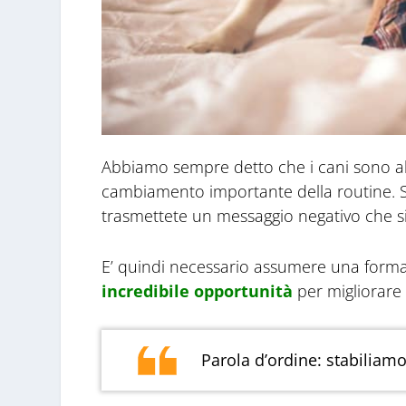
Abbiamo sempre detto che i cani sono abit
cambiamento importante della routine. Se p
trasmettete un messaggio negativo che si
E’ quindi necessario assumere una forma
incredibile opportunità
per migliorare
Parola d’ordine: stabiliamo