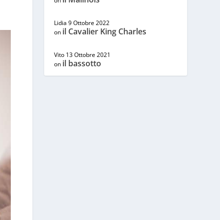
on
Lidia
9 Ottobre 2022
il Cavalier King Charles
on
Vito
13 Ottobre 2021
il bassotto
on