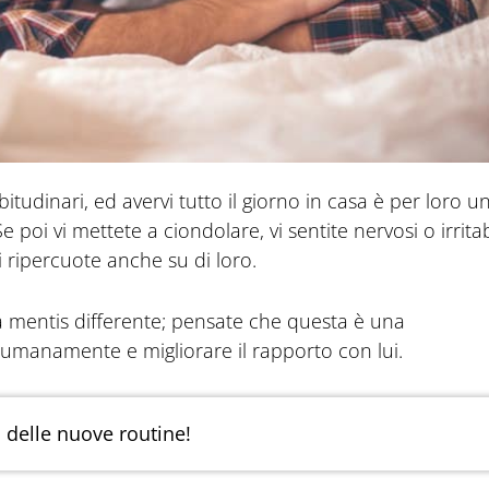
udinari, ed avervi tutto il giorno in casa è per loro u
oi vi mettete a ciondolare, vi sentite nervosi o irritabi
 ripercuote anche su di loro.
 mentis differente; pensate che questa è una
 umanamente e migliorare il rapporto con lui.
 delle nuove routine!