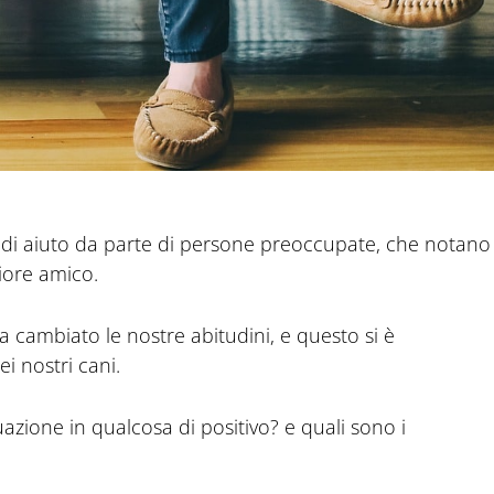
 di aiuto da parte di persone preoccupate, che notano
iore amico.
a cambiato le nostre abitudini, e questo si è
i nostri cani.
zione in qualcosa di positivo? e quali sono i