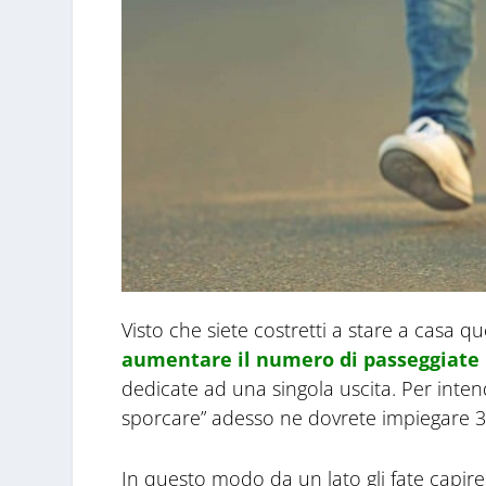
Visto che siete costretti a stare a casa q
aumentare il numero di passeggiate
dedicate ad una singola uscita. Per inte
sporcare” adesso ne dovrete impiegare 30
In questo modo da un lato gli fate capire