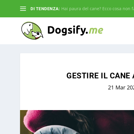
Hai paura del cane? Ecco cosa non fa
DI TENDENZA:
GESTIRE IL CANE
21 Mar 20