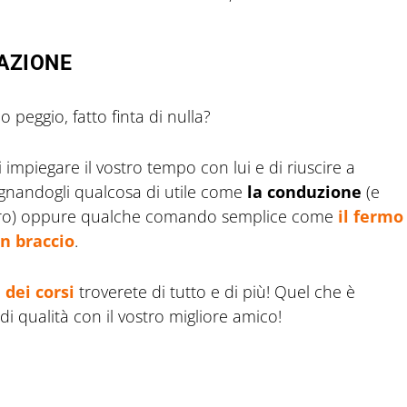
AZIONE
peggio, fatto finta di nulla?
impiegare il vostro tempo con lui e di riuscire a
segnandogli qualcosa di utile come
la conduzione
(e
n giro) oppure qualche comando semplice come
il fermo
in braccio
.
 dei corsi
troverete di tutto e di più! Quel che è
i qualità con il vostro migliore amico!