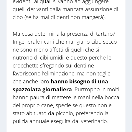
evidenti, ai quali si vanno ad aggiungere
quelli derivanti dalla mancata assunzione di
cibo (se ha mal di denti non mangerà).
Ma cosa determina la presenza di tartaro?
In generale i cani che mangiano cibo secco
ne sono meno affetti di quelli che si
nutrono di cibi umidi, e questo perchè le
crocchette sfregando sui denti ne
favoriscono l’eliminazione, ma non toglie
che anche loro
hanno bisogno di una
spazzolata giornaliera
. Purtroppo in molti
hanno paura di mettere le mani nella bocca
del proprio cane, specie se questo non è
stato abituato da piccolo, preferendo la
pulizia annuale eseguita dal veterinario.