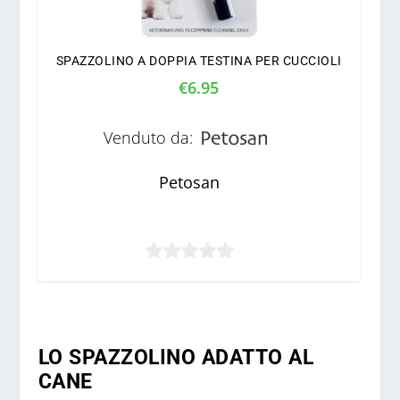
SPAZZOLINO A DOPPIA TESTINA PER CUCCIOLI
€
6.95
Venduto da:
Petosan
0
s
u
5
LO SPAZZOLINO ADATTO AL
CANE