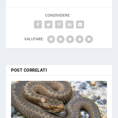
5
CONDIVIDERE:
VALUTARE:
POST CORRELATI