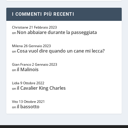
I COMMENTI PIÙ RECENTI
Christiane
21 Febbraio 2023
Non abbaiare durante la passeggiata
on
Milena
26 Gennaio 2023
Cosa vuol dire quando un cane mi lecca?
on
Gian Franco
2 Gennaio 2023
il Malinois
on
Lidia
9 Ottobre 2022
il Cavalier King Charles
on
Vito
13 Ottobre 2021
il bassotto
on