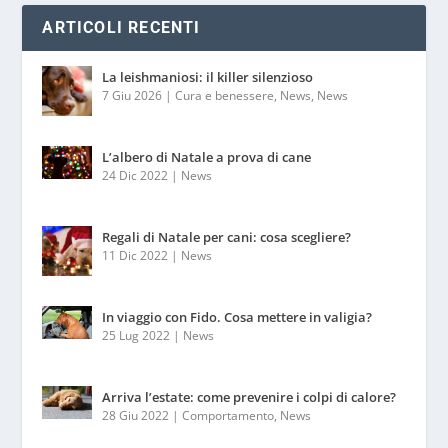
ARTICOLI RECENTI
La leishmaniosi: il killer silenzioso
7 Giu 2026
|
Cura e benessere
,
News
,
News
L’albero di Natale a prova di cane
24 Dic 2022
|
News
Regali di Natale per cani: cosa scegliere?
11 Dic 2022
|
News
In viaggio con Fido. Cosa mettere in valigia?
25 Lug 2022
|
News
Arriva l’estate: come prevenire i colpi di calore?
28 Giu 2022
|
Comportamento
,
News