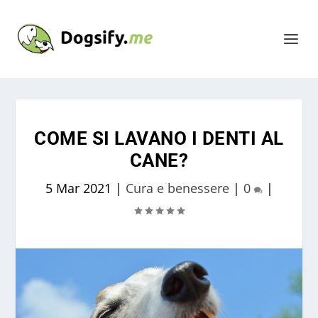
COME SI LAVANO I DENTI AL
CANE?
5 Mar 2021
|
Cura e benessere
|
0
|