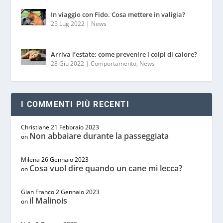
In viaggio con Fido. Cosa mettere in valigia?
25 Lug 2022
|
News
Arriva l’estate: come prevenire i colpi di calore?
28 Giu 2022
|
Comportamento
,
News
I COMMENTI PIÙ RECENTI
Christiane
21 Febbraio 2023
Non abbaiare durante la passeggiata
on
Milena
26 Gennaio 2023
Cosa vuol dire quando un cane mi lecca?
on
Gian Franco
2 Gennaio 2023
il Malinois
on