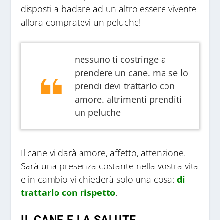
disposti a badare ad un altro essere vivente
allora compratevi un peluche!
nessuno ti costringe a
prendere un cane. ma se lo
prendi devi trattarlo con
amore. altrimenti prenditi
un peluche
Il cane vi darà amore, affetto, attenzione.
Sarà una presenza costante nella vostra vita
e in cambio vi chiederà solo una cosa:
di
trattarlo con rispetto
.
IL CANE E LA SALUTE