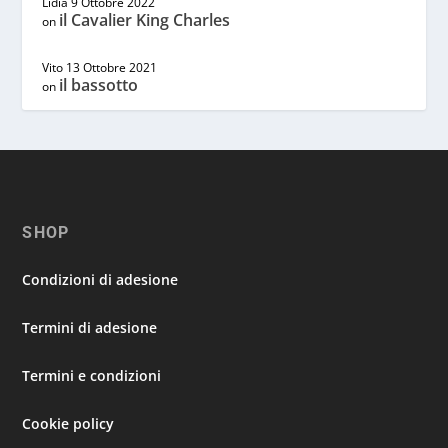
Lidia
9 Ottobre 2022
il Cavalier King Charles
on
Vito
13 Ottobre 2021
il bassotto
on
SHOP
Condizioni di adesione
Termini di adesione
Termini e condizioni
Cookie policy