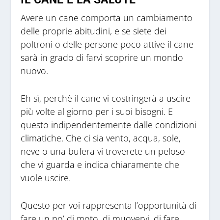
Avere un cane comporta un cambiamento
delle proprie abitudini, e se siete dei
poltroni o delle persone poco attive il cane
sarà in grado di farvi scoprire un mondo
nuovo.
Eh sì, perchè il cane vi costringerà a uscire
più volte al giorno per i suoi bisogni. E
questo indipendentemente dalle condizioni
climatiche. Che ci sia vento, acqua, sole,
neve o una bufera vi troverete un peloso
che vi guarda e indica chiaramente che
vuole uscire.
Questo per voi rappresenta l’opportunità di
fare un po’ di moto, di muovervi, di fare