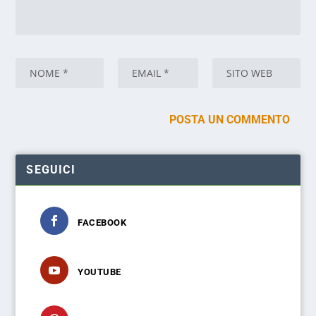
SEGUICI
FACEBOOK
YOUTUBE