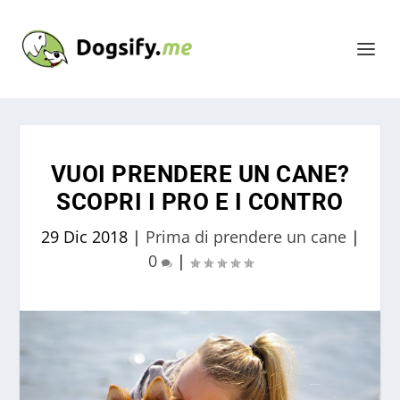
VUOI PRENDERE UN CANE?
SCOPRI I PRO E I CONTRO
29 Dic 2018
|
Prima di prendere un cane
|
0
|