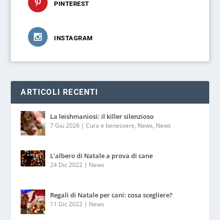
PINTEREST
INSTAGRAM
ARTICOLI RECENTI
La leishmaniosi: il killer silenzioso
7 Giu 2026
|
Cura e benessere
,
News
,
News
L’albero di Natale a prova di cane
24 Dic 2022
|
News
Regali di Natale per cani: cosa scegliere?
11 Dic 2022
|
News